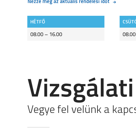
Nézze meg az aktuális rendelési időt
HÉTFŐ
CSÜT
08.00 – 16.00
08.00
Vizsgálati
Vegye fel velünk a kapc