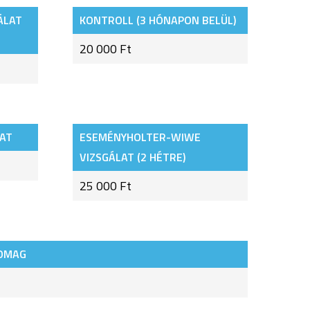
ÁLAT
KONTROLL (3 HÓNAPON BELÜL)
20 000 Ft
LAT
ESEMÉNYHOLTER-WIWE
VIZSGÁLAT (2 HÉTRE)
25 000 Ft
SOMAG