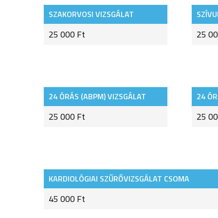
SZAKORVOSI VIZSGÁLAT
SZÍVU
25 000 Ft
25 00
24 ÓRÁS (ABPM) VIZSGÁLAT
24 ÓR
25 000 Ft
25 00
KARDIOLÓGIAI SZŰRŐVIZSGÁLAT CSOMA
45 000 Ft