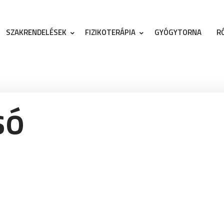
SZAKRENDELÉSEK
FIZIKOTERÁPIA
GYÓGYTORNA
R
só