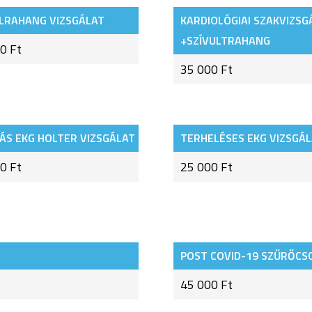
LRAHANG VIZSGÁLAT
KARDIOLÓGIAI SZAKVIZSG
+SZÍVULTRAHANG
0 Ft
35 000 Ft
ÁS EKG HOLTER VIZSGÁLAT
TERHELÉSES EKG VIZSGÁ
0 Ft
25 000 Ft
POST COVID-19 SZŰRŐC
45 000 Ft