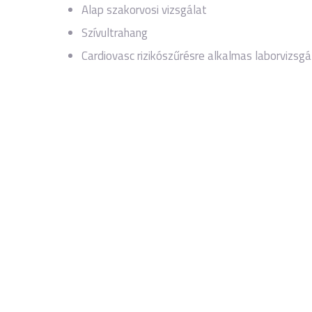
Alap szakorvosi vizsgálat
Szívultrahang
Cardiovasc rizikószűrésre alkalmas laborvizsgá