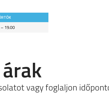
ÖRTÖK
 – 19.00
 árak
solatot vagy foglaljon időpont