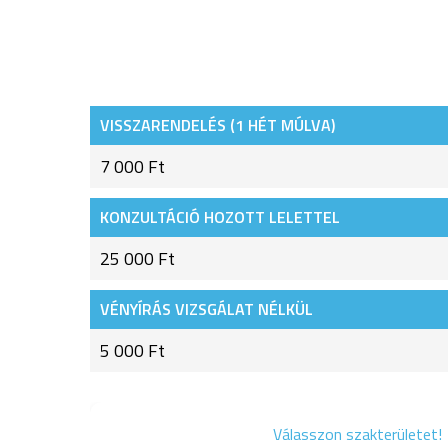
VISSZARENDELÉS (1 HÉT MÚLVA)
7 000 Ft
KONZULTÁCIÓ HOZOTT LELETTEL
25 000 Ft
VÉNYÍRÁS VIZSGÁLAT NÉLKÜL
5 000 Ft