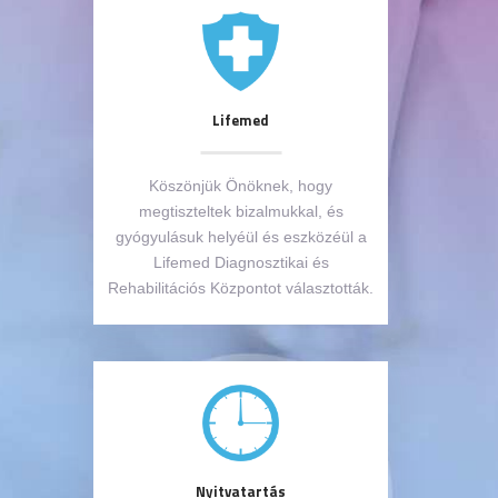
Lifemed
Köszönjük Önöknek, hogy
megtiszteltek bizalmukkal, és
gyógyulásuk helyéül és eszközéül a
Lifemed Diagnosztikai és
Rehabilitációs Központot választották.
Nyitvatartás