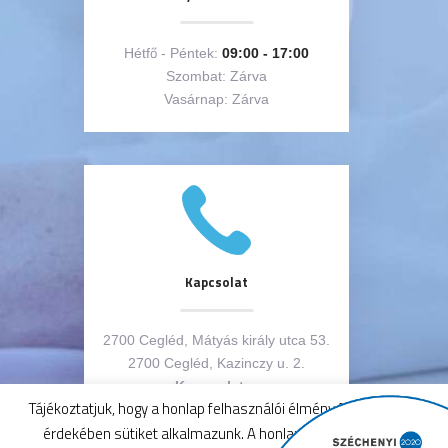
Hétfő - Péntek:
09:00 - 17:00
Szombat: Zárva
Vasárnap: Zárva
Kapcsolat
2700 Cegléd, Mátyás király utca 53.
2700 Cegléd, Kazinczy u. 2.
Kapcsolat
Tájékoztatjuk, hogy a honlap felhasználói élmény fokozásának
érdekében sütiket alkalmazunk. A honlap használatával a