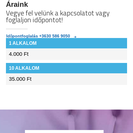
Áraink
Vegye fel velünk a kapcsolatot vagy
foglaljon időpontot!
Időpontfoglalás +3630 586 9050
1 ALKALOM
4.000 Ft
10 ALKALOM
35.000 Ft