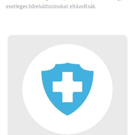
esetleges bőrelváltozásokat eltávolítsák.