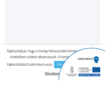
Tájékoztatjuk, hogy a honlap felhasználói élmény fokozásának
érdekében sütiket alkalmazunk. A honlap használatával a
tájékoztatást tudomásul veszi.
Elfogadom
Elutasítom
Bővebben