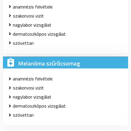
anamnézis felvétele
szakorvosi vizit
nagylabor vizsgálat
dermatoszkópos vizsgálat
szövettan
Melanóma szűrőcsomag
anamnézis felvétele
szakorvosi vizit
nagylabor vizsgálat
dermatoszkópos vizsgálat
szövettan