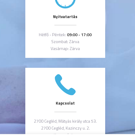
Nyitvatartás
Hétfő - Péntek:
09:00 - 17:00
Szombat: Zárva
Vasárnap: Zárva
Kapcsolat
2700 Cegléd, Mátyás király utca 53.
2700 Cegléd, Kazinczy u. 2.
Kapcsolat