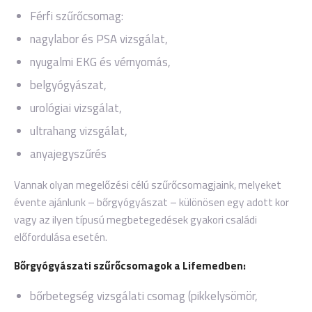
Férfi szűrőcsomag:
nagylabor és PSA vizsgálat,
nyugalmi EKG és vérnyomás,
belgyógyászat,
urológiai vizsgálat,
ultrahang vizsgálat,
anyajegyszűrés
Vannak olyan megelőzési célú szűrőcsomagjaink, melyeket
évente ajánlunk – bőrgyógyászat – különösen egy adott kor
vagy az ilyen típusú megbetegedések gyakori családi
előfordulása esetén.
Bőrgyógyászati szűrőcsomagok a Lifemedben:
bőrbetegség vizsgálati csomag (pikkelysömör,