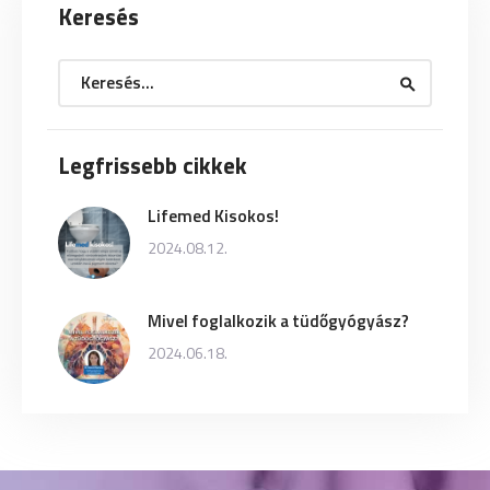
Keresés
Keresés:
Legfrissebb cikkek
Lifemed Kisokos!
2024.08.12.
Mivel foglalkozik a tüdőgyógyász?
2024.06.18.