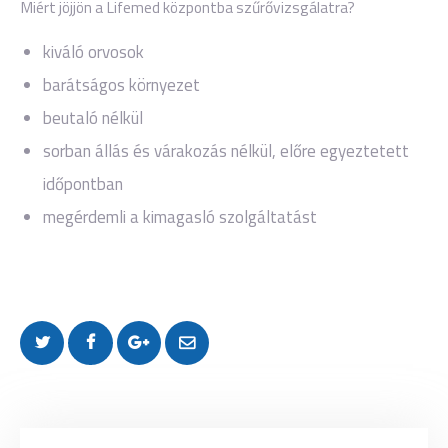
Miért jöjjön a Lifemed központba szűrővizsgálatra?
kiváló orvosok
barátságos környezet
beutaló nélkül
sorban állás és várakozás nélkül, előre egyeztetett
időpontban
megérdemli a kimagasló szolgáltatást