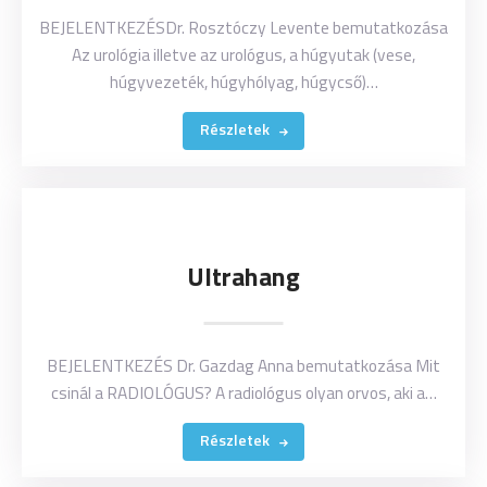
BEJELENTKEZÉSDr. Rosztóczy Levente bemutatkozása
Az urológia illetve az urológus, a húgyutak (vese,
húgyvezeték, húgyhólyag, húgycső)…
Részletek
Ultrahang
BEJELENTKEZÉS Dr. Gazdag Anna bemutatkozása Mit
csinál a RADIOLÓGUS? A radiológus olyan orvos, aki a…
Részletek