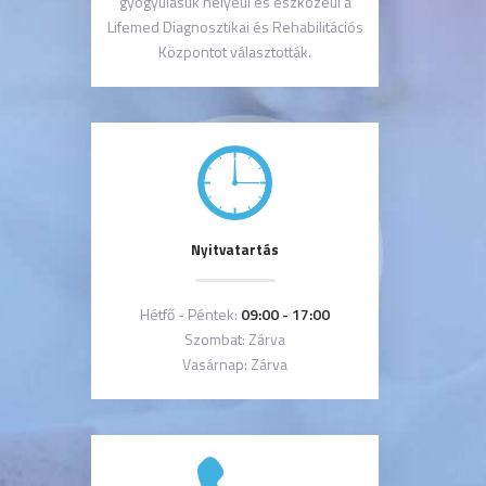
gyógyulásuk helyéül és eszközéül a
Lifemed Diagnosztikai és Rehabilitációs
Központot választották.
Nyitvatartás
Hétfő - Péntek:
09:00 - 17:00
Szombat: Zárva
Vasárnap: Zárva