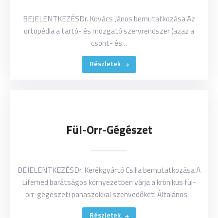
BEJELENTKEZÉSDr. Kovács János bemutatkozása Az
ortopédia a tartó- és mozgató szervrendszer (azaz a
csont- és…
Részletek
Fül-Orr-Gégészet
BEJELENTKEZÉSDr. Kerékgyártó Csilla bemutatkozása A
Lifemed barátságos környezetben várja a krónikus fül-
orr-gégészeti panaszokkal szenvedőket! Általános…
Részletek