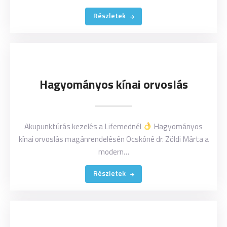
Részletek
Hagyományos kínai orvoslás
Akupunktúrás kezelés a Lifemednél
Hagyományos
kínai orvoslás magánrendelésén Ocskóné dr. Zöldi Márta a
modern…
Részletek