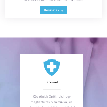
Részletek
Lifemed
Köszönjük Önöknek, hogy
megtiszteltek bizalmukkal, és