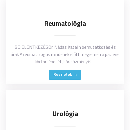
Reumatológia
BEJELENTKEZÉSDr. Nádas Katalin bemutatkozás és
árak A reumatológus mindenek előtt megismeri a páciens
kórtörténetét, kórelőzményét…
Részletek
Urológia