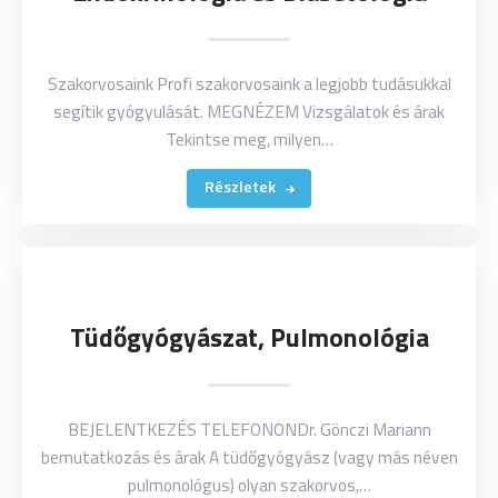
Szakorvosaink Profi szakorvosaink a legjobb tudásukkal
segítik gyógyulását. MEGNÉZEM Vizsgálatok és árak
Tekintse meg, milyen…
Részletek
Tüdőgyógyászat, Pulmonológia
BEJELENTKEZÉS TELEFONONDr. Gönczi Mariann
bemutatkozás és árak A tüdőgyógyász (vagy más néven
pulmonológus) olyan szakorvos,…