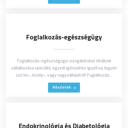
Foglalkozás-egészségügy
Foglalkozás-egészségügyi vizsgálatokat kínálunk
vállalkozása speciális, egyedi igényeihez igazítva, legyen
szó kis-, közép-, vagy nagyvállalatról! Foglalkozás…
Részletek
Endokrinológia és Diabetológia