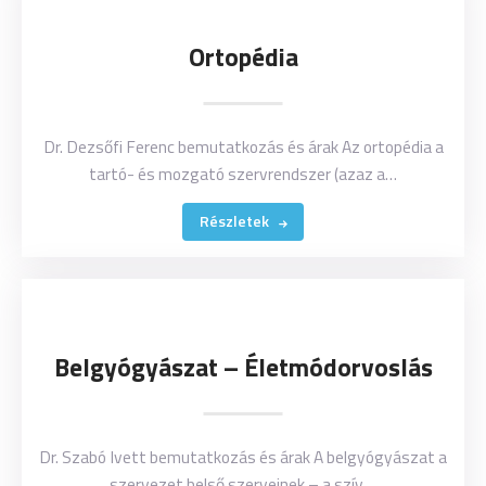
Ortopédia
Dr. Dezsőfi Ferenc bemutatkozás és árak Az ortopédia a
tartó- és mozgató szervrendszer (azaz a…
Részletek
Belgyógyászat – Életmódorvoslás
Dr. Szabó Ivett bemutatkozás és árak A belgyógyászat a
szervezet belső szerveinek – a szív,…