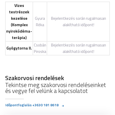
Vizes
testrészek
kezelése
Gyura
Bejelentkezés során rugalmasan
(Komplex
Réka
alakítható időpont!
nyiroködéma-
terápia)
Csobán
Bejelentkezés során rugalmasan
Gyógytorna II.
Piroska
alakítható időpont!
Szakorvosi rendelések
Tekintse meg szakorvosi rendeléseinket
és vegye fel velünk a kapcsolatot
Időpontfoglalás +3630 181 8618