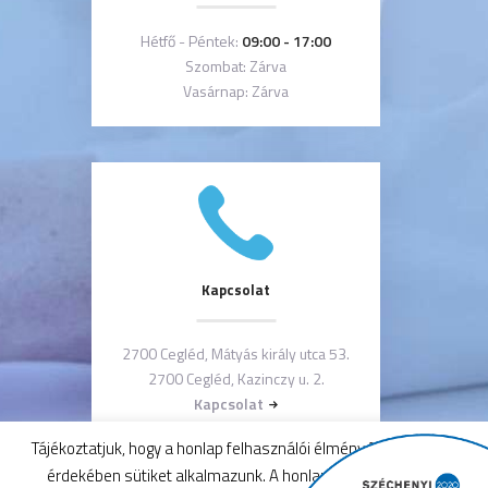
Hétfő - Péntek:
09:00 - 17:00
Szombat: Zárva
Vasárnap: Zárva
Kapcsolat
2700 Cegléd, Mátyás király utca 53.
2700 Cegléd, Kazinczy u. 2.
Kapcsolat
Tájékoztatjuk, hogy a honlap felhasználói élmény fokozásának
érdekében sütiket alkalmazunk. A honlap használatával a