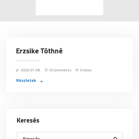
Erzsike Tóthné
2020.01.08.
0
Comments
0
Likes
Részletek
Keresés
Keresés: