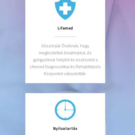
Lifemed
Köszönjük Önöknek, hogy
megtiszteltek bizalmukkal, és
gyógyulásuk helyéül és eszközéül a
Lifemed Diagnosztikai és Rehabilitációs
Központot választották.
Nyitvatartás