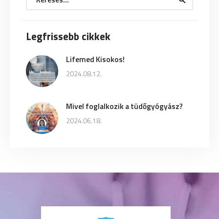
Legfrissebb cikkek
Lifemed Kisokos!
2024.08.12.
Mivel foglalkozik a tüdőgyógyász?
2024.06.18.