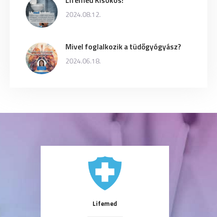
2024.08.12.
Mivel foglalkozik a tüdőgyógyász?
2024.06.18.
Lifemed